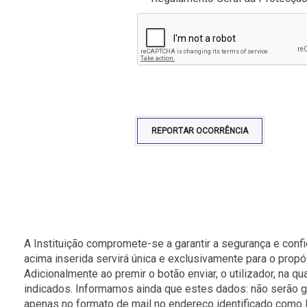
REPORTAR OCORRÊNCIA
A Instituição compromete-se a garantir a segurança e co
acima inserida servirá única e exclusivamente para o propó
Adicionalmente ao premir o botão enviar, o utilizador, na 
indicados. Informamos ainda que estes dados: não serão gu
apenas no formato de mail no endereço identificado como 