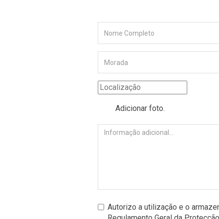
Adicionar foto.
Autorizo a utilização e o arma
Regulamento Geral da Protecçã