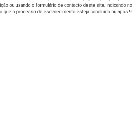
tituição ou usando o formulário de contacto deste site, indicand
que o processo de esclarecimento esteja concluído ou após 90 