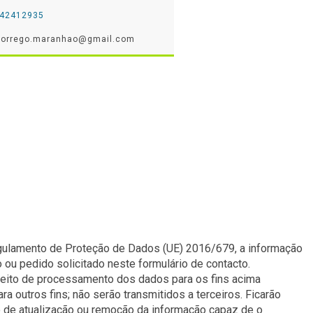
242412935
alcorrego.maranhao@gmail.com
egulamento de Proteção de Dados (UE) 2016/679, a informação
 ou pedido solicitado neste formulário de contacto.
direito de processamento dos dados para os fins acima
outros fins; não serão transmitidos a terceiros. Ficarão
o de atualização ou remoção da informação capaz de o