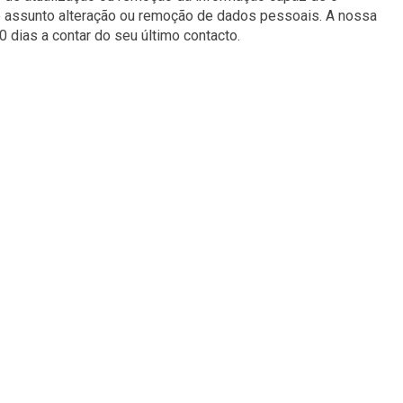
o no assunto alteração ou remoção de dados pessoais. A nossa
dias a contar do seu último contacto.