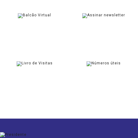
BALCÃO VIRTUAL
NEWSLETTER
SOLICITAR
ASSINAR
LIVRO DE VISITAS
CONTACTOS ÚTEIS
ASSINAR
CONSULTAR