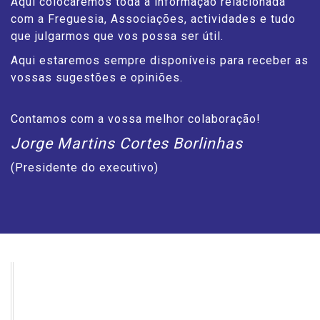
Aqui colocaremos toda a informação relacionada
com a Freguesia, Associações, actividades e tudo
que julgarmos que vos possa ser útil.
Aqui estaremos sempre disponíveis para receber as
vossas sugestões e opiniões.
Contamos com a vossa melhor colaboração!
Jorge Martins Cortes Borlinhas
(Presidente do executivo)
AGENDA DE EVENTOS
Consulte aqui os próximos eventos