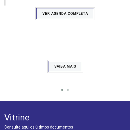
VER AGENDA COMPLETA
Comemorações do 1º de Maio 2021
1 de Maio de 2021
SAIBA MAIS
Vitrine
Consulte aqui os últimos documentos