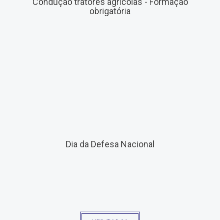
Condução tratores agrícolas - Formação
obrigatória
Dia da Defesa Nacional