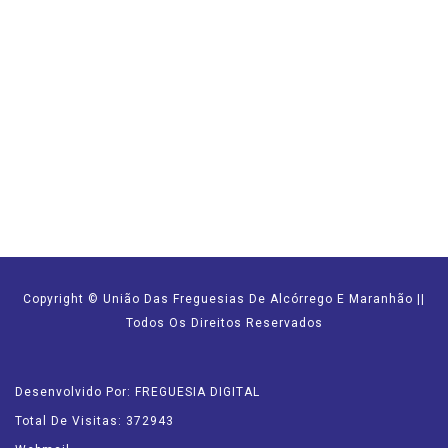
Copyright © União Das Freguesias De Alcórrego E Maranhão ||
Todos Os Direitos Reservados
Desenvolvido Por: FREGUESIA DIGITAL
Total De Visitas: 372943